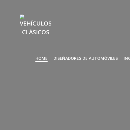
Saltar
al
contenido
HOME
DISEÑADORES DE AUTOMÓVILES
IN