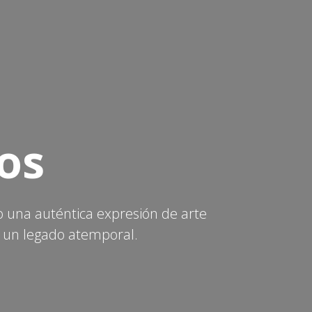
os
mo una auténtica expresión de arte
 un legado atemporal.