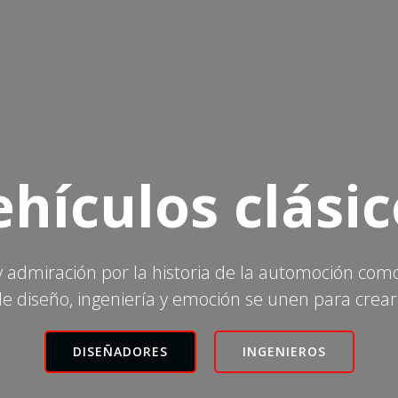
ehículos clásic
 y admiración por la historia de la automoción co
 diseño, ingeniería y emoción se unen para crear
DISEÑADORES
INGENIEROS