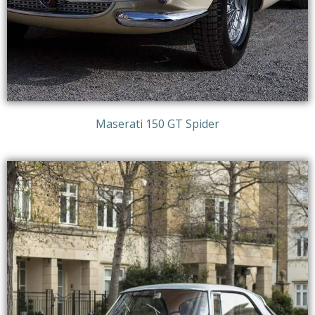
Maserati 150 GT Spider