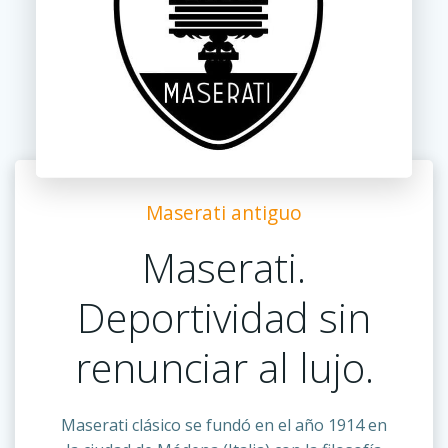
Maserati antiguo
Maserati.
Deportividad sin
renunciar al lujo.
Maserati clásico se fundó en el año 1914 en