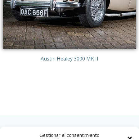
Austin Healey 3000 MK II
Gestionar el consentimiento
INICIO