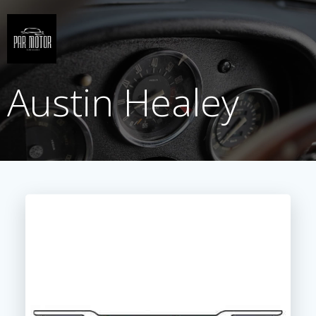
Saltar
al
contenido
Austin Healey