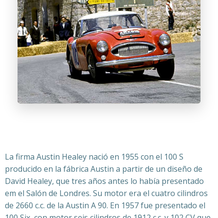
La firma Austin Healey nació en 1955 con el 100 S
producido en la fábrica Austin a partir de un diseño de
David Healey, que tres años antes lo había presentado
em el Salón de Londres. Su motor era el cuatro cilindros
de 2660 c.c. de la Austin A 90. En 1957 fue presentado el
100 Six, con motor seis cilindros de 1912 c.c. y 102 CV que