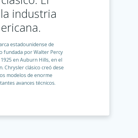
 la industria
ericana.
arca estadounidense de
jo fundada por Walter Percy
 1925 en Auburn Hills, en el
. Chrysler clásico creó dese
tivos modelos de enorme
antes avances técnicos.