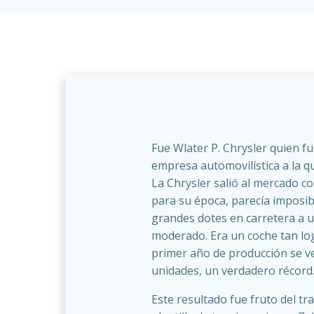
Fue Wlater P. Chrysler quien fu
empresa automovilística a la q
La Chrysler salió al mercado c
para su época, parecía imposibl
grandes dotes en carretera a 
moderado. Era un coche tan lo
primer año de producción se v
unidades, un verdadero récord
Este resultado fue fruto del tr