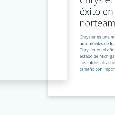
éxito en
norteam
Chrysler es una m
automóviles de lu
Chrysler en el año
estado de Míchigan
sus inicios atrac
tamaño con import