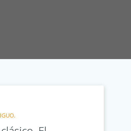
IGUO.
clásico. El