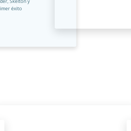
lder, Skelton y
rimer éxito