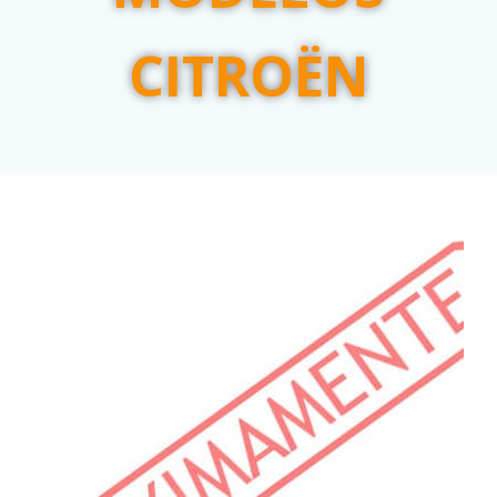
CITROËN