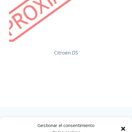
Citroën DS
Gestionar el consentimiento
INICIO