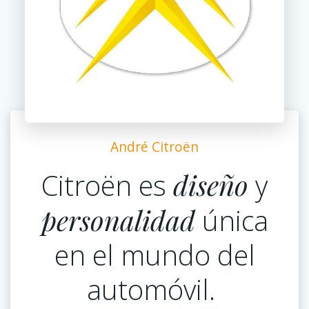
André Citroën
Citroën es
diseño
y
personalidad
única
en el mundo del
automóvil.