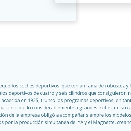
queños coches deportivos, que tenían fama de robustez y fiab
os deportivos de cuatro y seis cilindros que consiguieron nu
 acaecida en 1935, truncó los programas deportivos, en tan
bía contribuido considerablemente a grandes éxitos, en su ca
cción de la empresa obligó a acompañar siempre los modelos
s por la producción simultánea del YA y el Magnette, creand