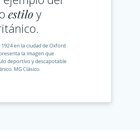
estilo
co
y
itánico.
 1924 en la ciudad de Oxford
epresenta la imagen que
ulo deportivo y descapotable
ánico. MG Clásico.