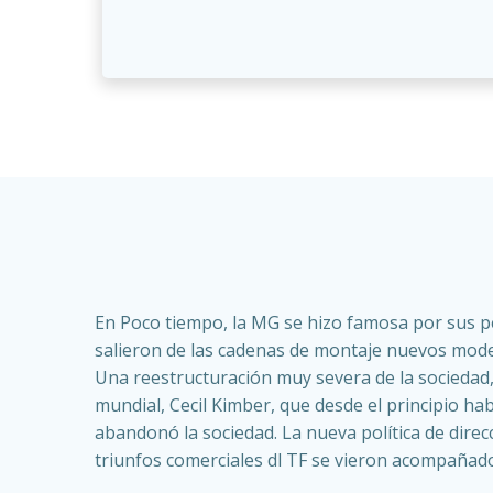
En Poco tiempo, la MG se hizo famosa por sus pe
salieron de las cadenas de montaje nuevos model
Una reestructuración muy severa de la sociedad,
mundial, Cecil Kimber, que desde el principio ha
abandonó la sociedad. La nueva política de dire
triunfos comerciales dl TF se vieron acompañado