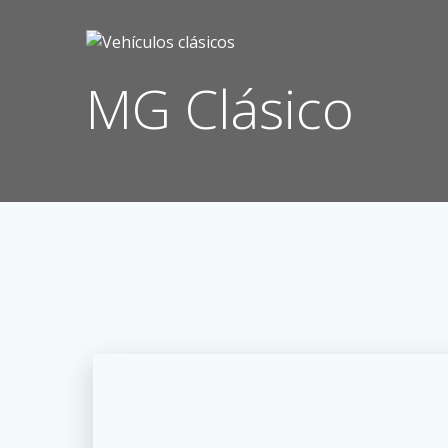
Saltar
al
contenido
MG Clásico