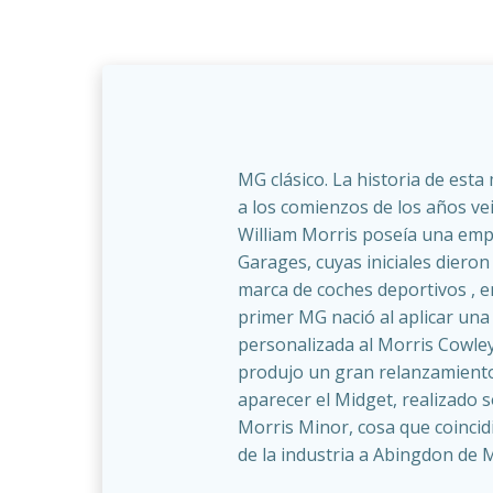
MG clásico. La historia de est
a los comienzos de los años ve
William Morris poseía una emp
Garages, cuyas iniciales diero
marca de coches deportivos , e
primer MG nació al aplicar una
personalizada al Morris Cowley
produjo un gran relanzamiento
aparecer el Midget, realizado s
Morris Minor, cosa que coincidi
de la industria a Abingdon de M