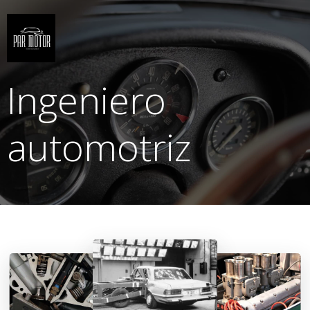
Saltar
al
contenido
Ingeniero
automotriz