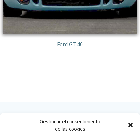
Ford GT 40
Gestionar el consentimiento
INICIO
de las cookies