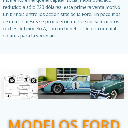
momento en el que el capital social había quedado
reducido a sólo 223 dólares, esta primera venta motivó
un brindis entre los accionistas de la Ford. En poco más
de quince meses se produjeron más de mil setecientos
coches del modelo A, con un beneficio de casi cien mil
dólares para la sociedad.
MODELOS FORD