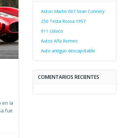
Aston Martin 007 Sean Connery
250 Testa Rossa 1957
911 clásico
Autos Alfa Romeo
Auto antiguo descapotable
COMENTARIOS RECIENTES
 en la
sa fue