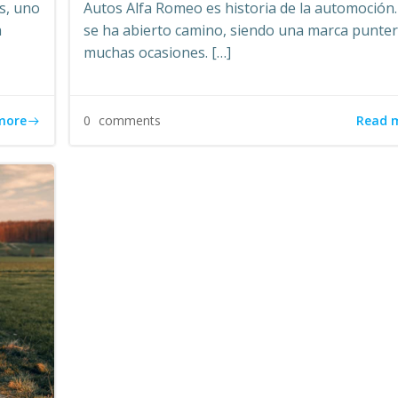
os, uno
Autos Alfa Romeo es historia de la automoción.
a
se ha abierto camino, siendo una marca punte
muchas ocasiones. […]
more
Read 
0
comments