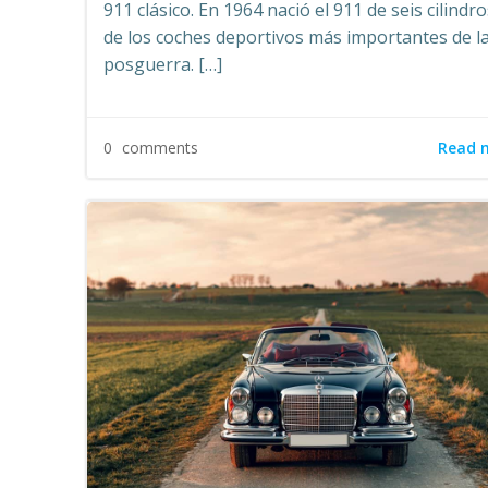
911 clásico. En 1964 nació el 911 de seis cilindr
de los coches deportivos más importantes de l
posguerra. […]
Read 
0
comments