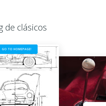
g de clásicos
GO TO HOMEPAGE!