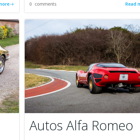
more
Read 
0
comments
Autos Alfa Romeo