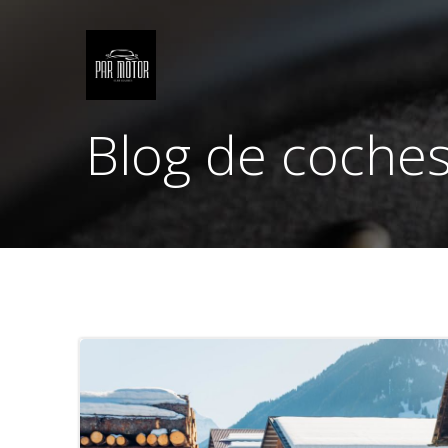
Saltar
al
contenido
Blog de coche