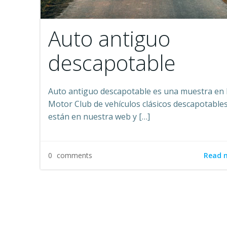
Auto antiguo
descapotable
Auto antiguo descapotable es una muestra en 
Motor Club de vehículos clásicos descapotable
están en nuestra web y […]
Read 
0
comments