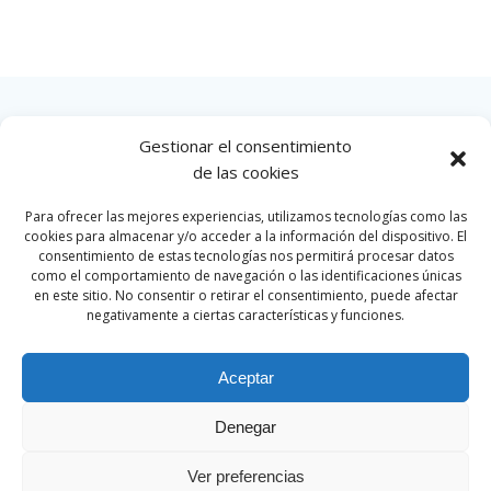
Gestionar el consentimiento
INICIO
de las cookies
Para ofrecer las mejores experiencias, utilizamos tecnologías como las
cookies para almacenar y/o acceder a la información del dispositivo. El
consentimiento de estas tecnologías nos permitirá procesar datos
como el comportamiento de navegación o las identificaciones únicas
en este sitio. No consentir o retirar el consentimiento, puede afectar
negativamente a ciertas características y funciones.
Aceptar
Denegar
© 2026 Par Motor Club. Created for free using
WordPress and
Colibri
Ver preferencias