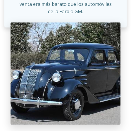
venta era más barato que los automóviles
de la Ford o GM.