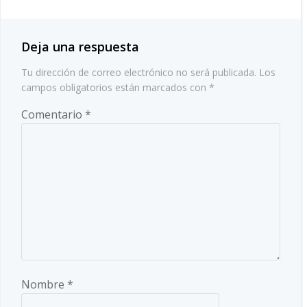
las
entradas
entradas
Deja una respuesta
Tu dirección de correo electrónico no será publicada.
Los
campos obligatorios están marcados con
*
Comentario
*
Nombre
*