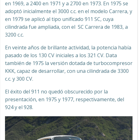
en 1969, a 2400 en 1971 y a 2700 en 1973. En 1975 se
adoptó inicialmente el 3000 c.c. en el modelo Carrera, y
en 1979 se aplicó al tipo unificado 911 SC, cuya
cilindrada fue ampliada, con el SC Carrera de 1983, a
3200 c.c.
En veinte años de brillante actividad, la potencia había
pasado de los 130 CV iniciales a los 321 CV. Data
también de 1975 la versión dotada de turbocompresor
KKK, capaz de desarrollar, con una cilindrada de 3300
c.c. y 300 CV.
El éxito del 911 no quedó obscurecido por la
presentación, en 1975 y 1977, respectivamente, del
924 y el 928.