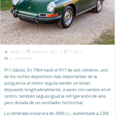
|
|
|
Sergio
enero 24, 2025
11:25
0
comments
911 clásico. En 1964 nació el 911 de seis cilindros, uno
de los coches deportivos más importantes de la
posguerra. el motor seguía siendo un bóxer
dispuesto longitudinalmente, a veces con cambio en el
centro. también seguía igual la refrigeración de aire,
pero dotada de un ventilador horizontal.
La cilindrada inicial era de 2000 c.c., aumentada a 2200