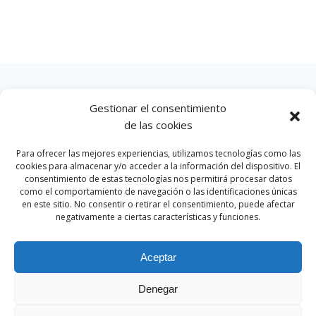
Gestionar el consentimiento
INICIO
de las cookies
Para ofrecer las mejores experiencias, utilizamos tecnologías como las
cookies para almacenar y/o acceder a la información del dispositivo. El
consentimiento de estas tecnologías nos permitirá procesar datos
como el comportamiento de navegación o las identificaciones únicas
en este sitio. No consentir o retirar el consentimiento, puede afectar
negativamente a ciertas características y funciones.
Aceptar
Denegar
© 2026 Par Motor Club. Created for free using