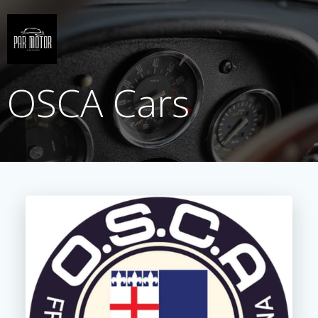
Saltar
al
contenido
OSCA Cars