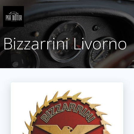
Saltar
al
contenido
Bizzarrini Livorno