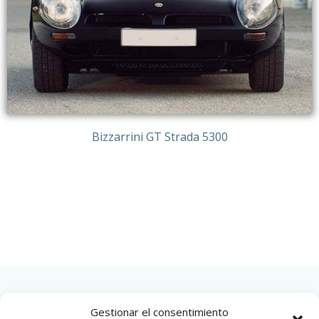
Bizzarrini GT Strada 5300
Gestionar el consentimiento
INICIO