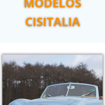
MODELOS
CISITALIA