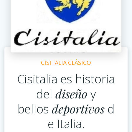
CISITALIA CLÁSICO
Cisitalia es historia
del
diseño
y
bellos
deportivos
d
e Italia.