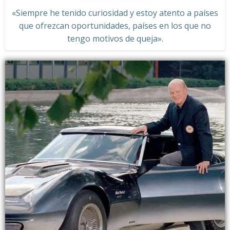
«Siempre he tenido curiosidad y estoy atento a países
que ofrezcan oportunidades, países en los que no
tengo motivos de queja».