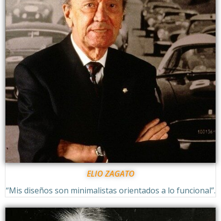
ELIO ZAGATO
“Mis diseños son minimalistas orientados a lo funcional”.