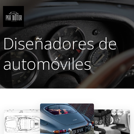
Saltar
al
contenido
Diseñadores de
automóviles