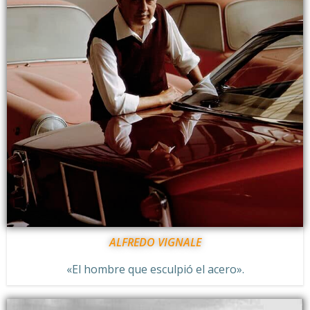
ALFREDO VIGNALE
«El hombre que esculpió el acero».