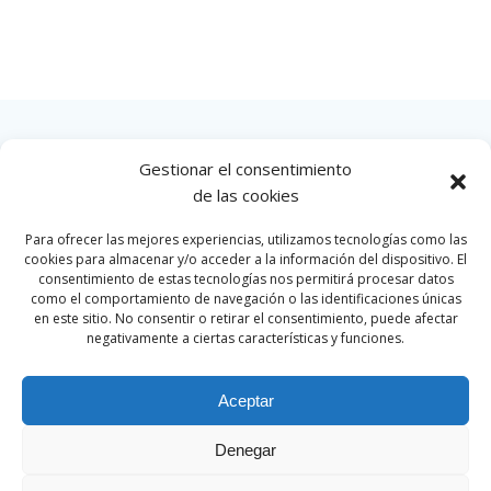
Gestionar el consentimiento
INICIO
de las cookies
Para ofrecer las mejores experiencias, utilizamos tecnologías como las
cookies para almacenar y/o acceder a la información del dispositivo. El
consentimiento de estas tecnologías nos permitirá procesar datos
como el comportamiento de navegación o las identificaciones únicas
en este sitio. No consentir o retirar el consentimiento, puede afectar
negativamente a ciertas características y funciones.
Aceptar
Denegar
© 2026 Par Motor Club. Created for free using