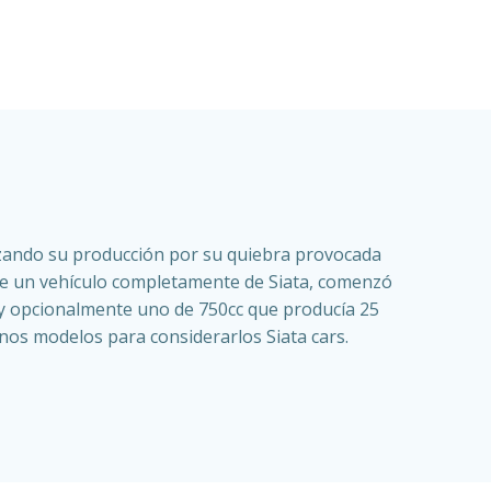
alizando su producción por su quiebra provocada
 fue un vehículo completamente de Siata, comenzó
s y opcionalmente uno de 750cc que producía 25
unos modelos para considerarlos Siata cars.