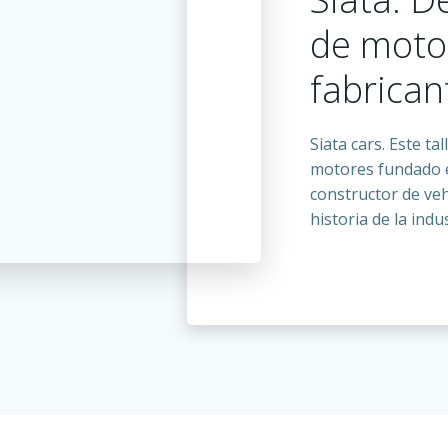
de moto
fabrican
Siata cars. Este ta
motores fundado e
constructor de ve
historia de la indus