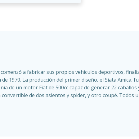
ata comenzó a fabricar sus propios vehículos deportivos, fin
da de 1970. La producción del primer diseño, el Siata Amica,
ponía de un motor Fiat de 500cc capaz de generar 22 caballo
a convertible de dos asientos y spider, y otro coupé. Todos 