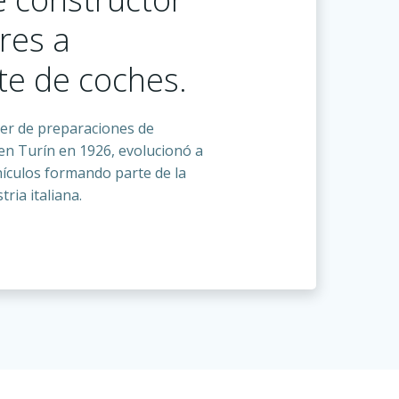
res a
te de coches.
ller de preparaciones de
n Turín en 1926, evolucionó a
hículos formando parte de la
tria italiana.