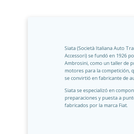
Siata (Società Italiana Auto Tr
Accessori) se fundó en 1926 por
Ambrosini, como un taller de 
motores para la competición, 
se convirtió en fabricante de a
Siata se especializó en compo
preparaciones y puesta a punt
fabricados por la marca Fiat.