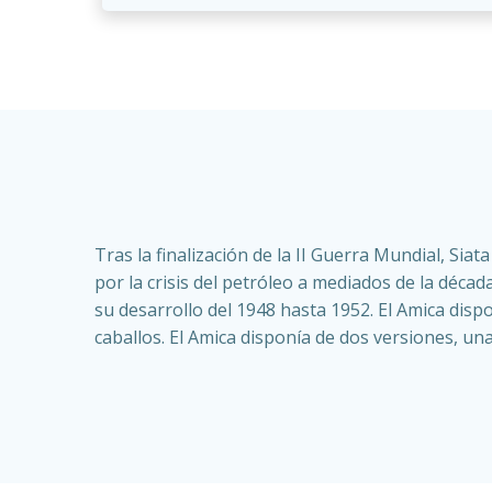
Tras la finalización de la II Guerra Mundial, Si
por la crisis del petróleo a mediados de la déca
su desarrollo del 1948 hasta 1952. El Amica dis
caballos. El Amica disponía de dos versiones, un