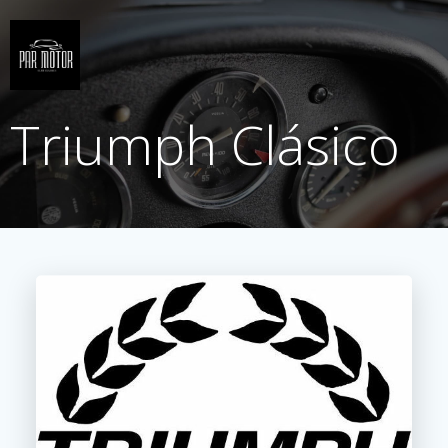
Saltar
al
contenido
Triumph Clásico