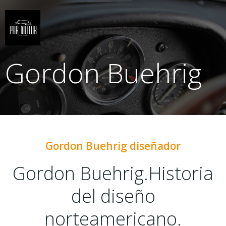
Saltar
al
contenido
Gordon Buehrig
Gordon Buehrig diseñador
Gordon Buehrig.Historia
del diseño
norteamericano.