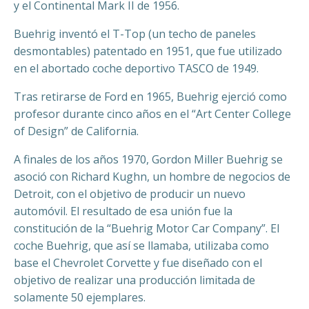
y el Continental Mark II de 1956.
Buehrig inventó el T-Top (un techo de paneles
desmontables) patentado en 1951, que fue utilizado
en el abortado coche deportivo TASCO de 1949.
Tras retirarse de Ford en 1965, Buehrig ejerció como
profesor durante cinco años en el “Art Center College
of Design” de California.
A finales de los años 1970, Gordon Miller Buehrig se
asoció con Richard Kughn, un hombre de negocios de
Detroit, con el objetivo de producir un nuevo
automóvil. El resultado de esa unión fue la
constitución de la “Buehrig Motor Car Company”. El
coche Buehrig, que así se llamaba, utilizaba como
base el Chevrolet Corvette y fue diseñado con el
objetivo de realizar una producción limitada de
solamente 50 ejemplares.