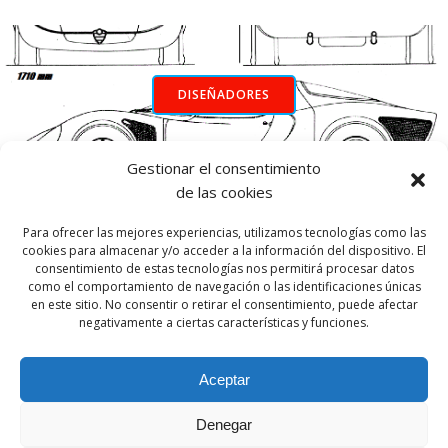
DISEÑADORES
Gestionar el consentimiento
INICIO
de las cookies
Para ofrecer las mejores experiencias, utilizamos tecnologías como las
cookies para almacenar y/o acceder a la información del dispositivo. El
consentimiento de estas tecnologías nos permitirá procesar datos
como el comportamiento de navegación o las identificaciones únicas
en este sitio. No consentir o retirar el consentimiento, puede afectar
negativamente a ciertas características y funciones.
Aceptar
Denegar
© 2026 Par Motor Club. Created for free using