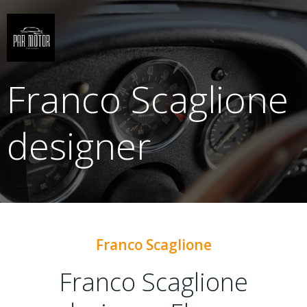
Saltar
al
contenido
Franco Scaglione
designer
Franco Scaglione
Franco Scaglione