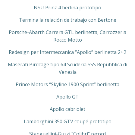
NSU Prinz 4 berlina prototipo
Termina la relación de trabajo con Bertone
Porsche-Abarth Carrera GTL berlinetta, Carrozzeria
Rocco Motto
Redesign per Intermeccanica “Apollo” berlinetta 2+2
Maserati Birdcage tipo 64 Scuderia SSS Repubblica di
Venezia
Prince Motors “Skyline 1900 Sprint” berlinetta
Apollo GT
Apollo cabriolet
Lamborghini 350 GTV coupé prototipo
Stanguellini-Guzzi “Colibrì” record