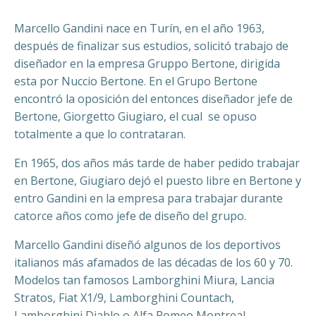
Marcello Gandini ​nace en Turín, en el año 1963,
después de finalizar sus estudios, solicitó trabajo de
diseñador en la empresa Gruppo Bertone, dirigida
esta por Nuccio Bertone. En el Grupo Bertone
encontró la oposición del entonces diseñador jefe de
Bertone, Giorgetto Giugiaro, el cual se opuso
totalmente a que lo contrataran.
En 1965, dos años más tarde de haber pedido trabajar
en Bertone, Giugiaro dejó el puesto libre en Bertone y
entro Gandini en la empresa para trabajar durante
catorce años como jefe de diseño del grupo.
Marcello Gandini diseñó algunos de los deportivos
italianos más afamados de las décadas de los 60 y 70.
Modelos tan famosos Lamborghini Miura, Lancia
Stratos, Fiat X1/9, Lamborghini Countach,
Lamborghini Diablo o Alfa Romeo Montreal.