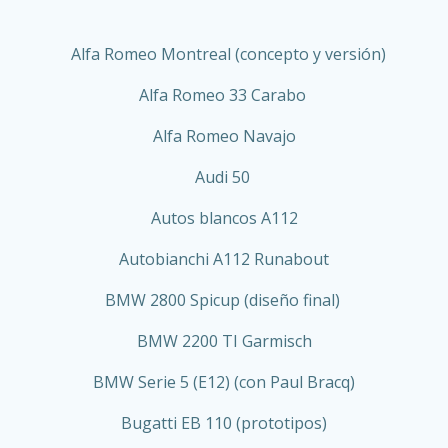
Alfa Romeo Montreal (c
oncepto y versión)
Alfa Romeo 33 Carabo
Alfa Romeo Navajo
Audi 50
Autos blancos A112
Autobianchi A112 Runabout
BMW 2800 Spicup (diseño final)
BMW 2200 TI Garmisch
BMW Serie 5 (E12) (con Paul Bracq)
Bugatti EB 110 (prototipos)