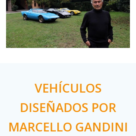
VEHÍCULOS
DISEÑADOS POR
MARCELLO GANDINI