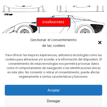
DISEÑADORES
Gestionar el consentimiento
INICIO
de las cookies
Para ofrecer las mejores experiencias, utilizamos tecnologías como las
cookies para almacenar y/o acceder a la información del dispositivo. El
consentimiento de estas tecnologías nos permitirá procesar datos
como el comportamiento de navegación o las identificaciones únicas
en este sitio. No consentir o retirar el consentimiento, puede afectar
negativamente a ciertas características y funciones.
Aceptar
Denegar
© 2026 Par Motor Club. Created for free using