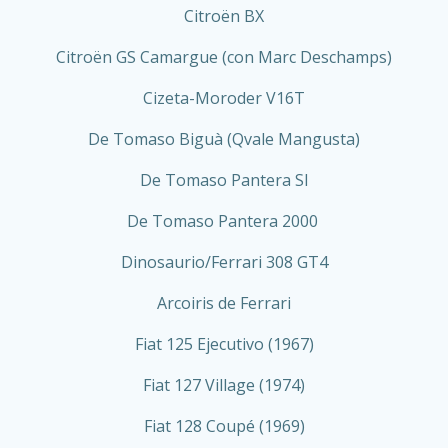
Citroën BX
Citroën GS Camargue (con Marc Deschamps)
Cizeta-Moroder V16T
De Tomaso Biguà (Qvale Mangusta)
De Tomaso Pantera SI
De Tomaso Pantera 2000
Dinosaurio/Ferrari 308 GT4
Arcoiris de Ferrari
Fiat 125 Ejecutivo (1967)
Fiat 127 Village (1974)
Fiat 128 Coupé (1969)