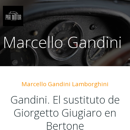
Saltar
al
contenido
Marcello Gandini
Marcello Gandini Lamborghini
Gandini. El sustituto de
Giorgetto Giugiaro en
Bertone