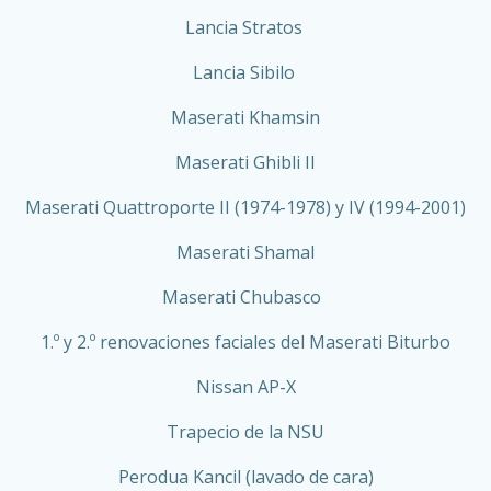
Lancia Stratos
Lancia Sibilo
Maserati Khamsin
Maserati Ghibli II
Maserati Quattroporte II (1974-1978) y IV (1994-2001)
Maserati Shamal
Maserati Chubasco
1.º y 2.º renovaciones faciales del Maserati Biturbo
Nissan AP-X
Trapecio de la NSU
Perodua Kancil (lavado de cara)