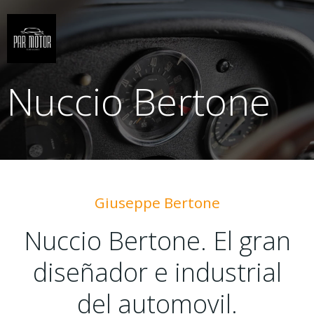
Saltar
al
contenido
Nuccio Bertone
Giuseppe Bertone
Nuccio Bertone. El gran
diseñador e industrial
del automovil.