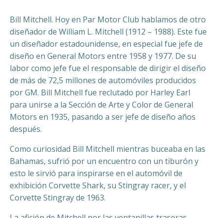
Bill Mitchell. Hoy en Par Motor Club hablamos de otro
diseñador de William L. Mitchell (1912 – 1988). Este fue
un diseñador estadounidense, en especial fue jefe de
diseño en General Motors entre 1958 y 1977. De su
labor como jefe fue el responsable de dirigir el diseño
de más de 72,5 millones de automóviles producidos
por GM. Bill Mitchell fue reclutado por Harley Earl
para unirse a la Sección de Arte y Color de General
Motors en 1935, pasando a ser jefe de diseño años
después.
Como curiosidad Bill Mitchell mientras buceaba en las
Bahamas, sufrió por un encuentro con un tiburón y
esto le sirvió para inspirarse en el automóvil de
exhibición Corvette Shark, su Stingray racer, y el
Corvette Stingray de 1963.
La afición de Mitchell por las ventanillas traseras