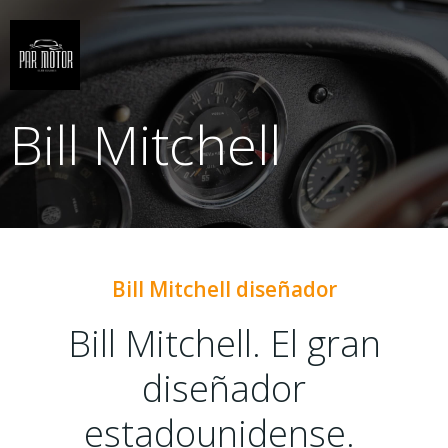
Saltar
al
contenido
Bill Mitchell
Bill Mitchell diseñador
Bill Mitchell. El gran
diseñador
estadounidense.