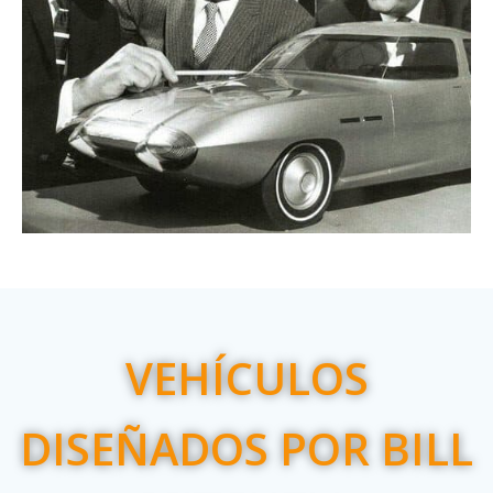
VEHÍCULOS
DISEÑADOS POR BILL