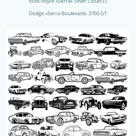
Rolls Royce «Serra» Silver Cloud S1
Dodge «Serra Boulevard» 3700 GT