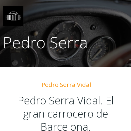
Saltar
al
contenido
Pedro Serra
Pedro Serra Vidal
Pedro Serra Vidal. El
gran carrocero de
Barcelona.