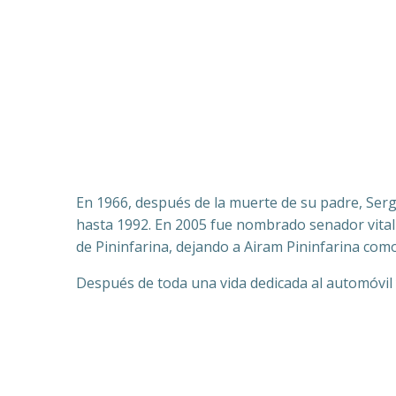
En 1966, después de la muerte de su padre, Serg
hasta 1992. En 2005 fue nombrado senador vitali
de Pininfarina, dejando a Airam Pininfarina com
Después de toda una vida dedicada al automóvil y 