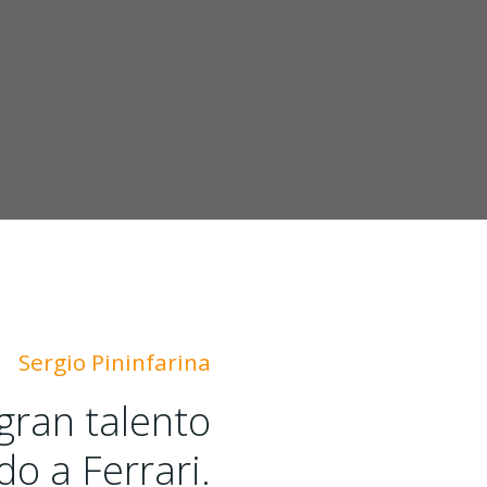
Sergio Pininfarina
 gran talento
do a Ferrari.