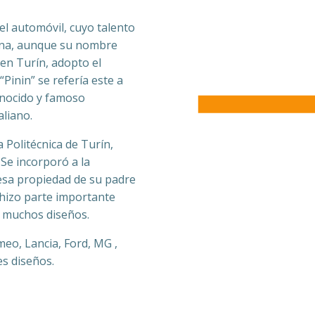
del automóvil, cuyo talento
rina, aunque su nombre
 en Turín, adopto el
“Pinin” se refería este a
onocido y famoso
aliano.
 Politécnica de Turín,
Se incorporó a la
esa propiedad de su padre
 hizo parte importante
ó muchos diseños.
omeo, Lancia, Ford, MG ,
es diseños.