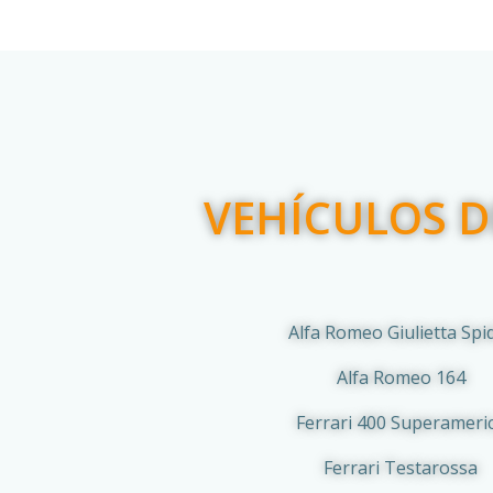
VEHÍCULOS D
Alfa Romeo Giulietta Spi
Alfa Romeo 164
Ferrari 400 Superameri
Ferrari Testarossa