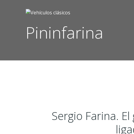
Saltar
al
contenido
Pininfarina
Sergio Farina. El
liga