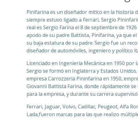
Pinifarina es un diseñador mítico en la historia 
siempre estuvo ligado a Ferrari, Sergio Pininfa
real es Sergio Farina el 8 de septiembre de 1926
apodo de su padre Battista, Pinifarina, ya que el 
su baja estatura de su padre. Sergio fue un rec
diseñador de automóviles, ingeniero y político it
Licenciado en Ingeniería Mecánica en 1950 por la
Sergio se formó en Inglaterra y Estados Unidos. 
empresa Carrozzeria Pininfarina en 1950, empr
Giovanni Battista Farina, donde rápidamente se
para la empresa, y durante su carrera supervis
Ferrari, Jaguar, Volvo, Cadillac, Peugeot, Alfa R
Lada,fueron marcas para las que realizo múltipl