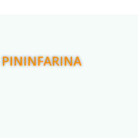
 PININFARINA