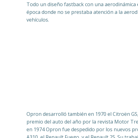
Todo un diseño fastback con una aerodinámica 
época donde no se prestaba atención a la aerod
vehículos.
Opron desarrolló también en 1970 el Citroën GS, 
premio del auto del año por la revista Motor Tre
en 1974 Opron fue despedido por los nuevos prop
A310, el Renault Fuego, y el Renault 25. Su tra