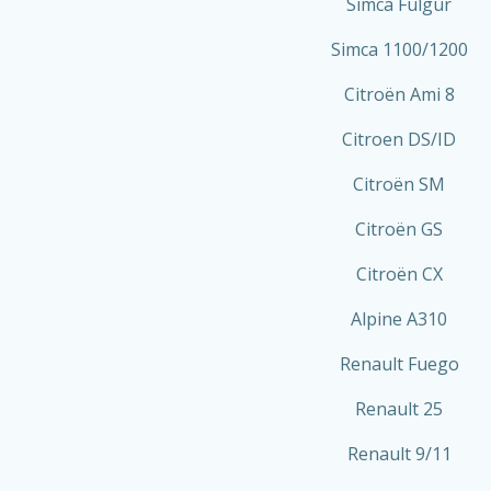
Simca Fulgur
Simca 1100/1200
Citroën Ami 8
Citroen DS/ID
Citroën SM
Citroën GS
Citroën CX
Alpine A310
Renault Fuego
Renault 25
Renault 9/11