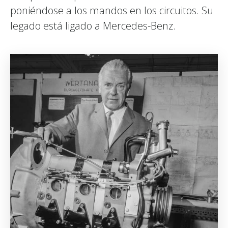
poniéndose a los mandos en los circuitos. Su
legado está ligado a Mercedes-Benz.