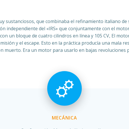
uy sustanciosos, que combinaba el refinamiento italiano de s
ión independiente del «IRS» que conjuntamente con el motor
 , con un bloque de cuatro cilindros en línea y 105 CV, El mo
misión y el escape. Esto en la práctica producía una mala re
en muerto. Era un motor para usarlo en bajas revoluciones p
MECÁNICA