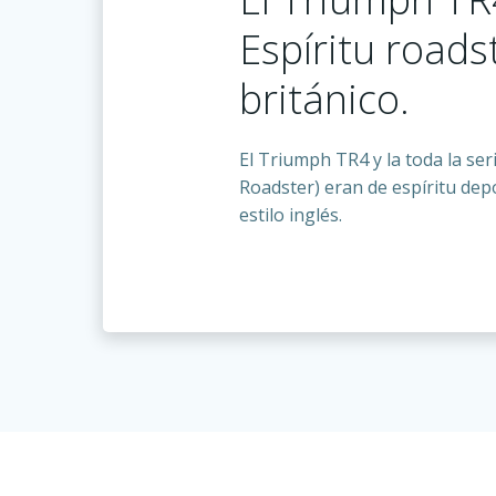
Espíritu roads
británico.
El Triumph TR4 y la toda la se
Roadster) eran de espíritu dep
estilo inglés.