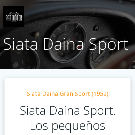
Saltar
al
contenido
Siata Daina Sport
Siata Daina Gran Sport (1952)
Siata Daina Sport.
Los pequeños