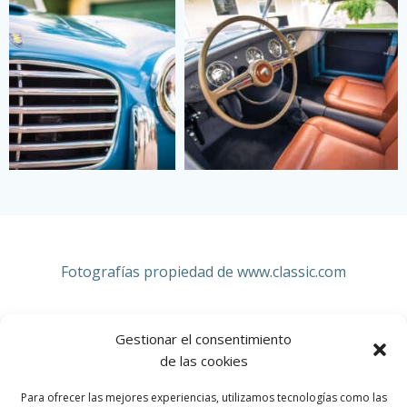
Fotografías propiedad de www.
classic.com
Gestionar el consentimiento
de las cookies
SIATA
Para ofrecer las mejores experiencias, utilizamos tecnologías como las