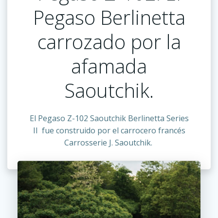
Pegaso Berlinetta
carrozado por la
afamada
Saoutchik.
El Pegaso Z-102
Saoutchik
Berlinetta Series
II fue construido por el carrocero francés
Carrosserie J. Saoutchik.