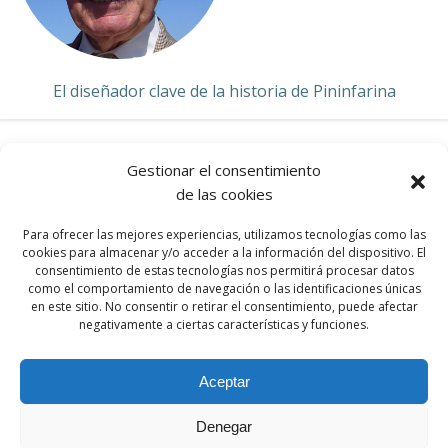
El diseñador clave de la historia de Pininfarina
Gestionar el consentimiento
de las cookies
MASERATI
Para ofrecer las mejores experiencias, utilizamos tecnologías como las
cookies para almacenar y/o acceder a la información del dispositivo. El
consentimiento de estas tecnologías nos permitirá procesar datos
como el comportamiento de navegación o las identificaciones únicas
en este sitio. No consentir o retirar el consentimiento, puede afectar
INICIO
negativamente a ciertas características y funciones.
Aceptar
Denegar
© 2026 Par Motor Club. Created for free using