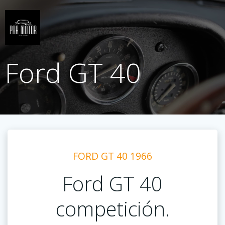
Saltar
al
contenido
Ford GT 40
FORD GT 40 1966
Ford GT 40
competición.