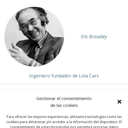
Eric Broadley
Ingeniero fundador de Lola Cars
Gestionar el consentimiento
de las cookies
FORD
Para ofrecer las mejores experiencias, utilizamos tecnologías como las
cookies para almacenar y/o acceder a la información del dispositivo. El
consentimiento de estas tecnologías nos permitirá procesar datos