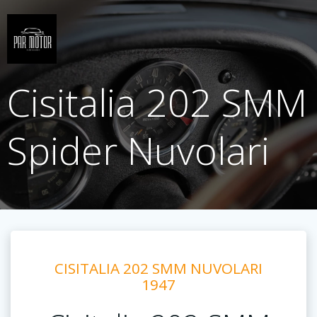
Saltar
al
contenido
Cisitalia 202 SMM
Spider Nuvolari
CISITALIA 202 SMM NUVOLARI
1947