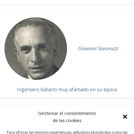
Giovanni Savonuzzi
Ingeniero italiano muy afamado en su época
Gestionar el consentimiento
de las cookies
CISITALIA
Para ofrecer las mejores experiencias, utilizamos tecnologías como las