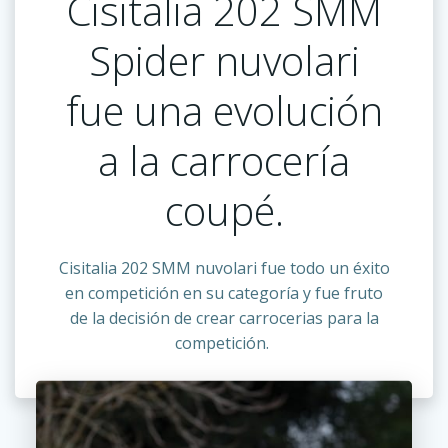
Cisitalia 202 SMM
Spider nuvolari
fue una evolución
a la carrocería
coupé.
Cisitalia 202 SMM nuvolari fue todo un éxito
en competición en su categoría y fue fruto
de la decisión de crear carrocerias para la
competición.