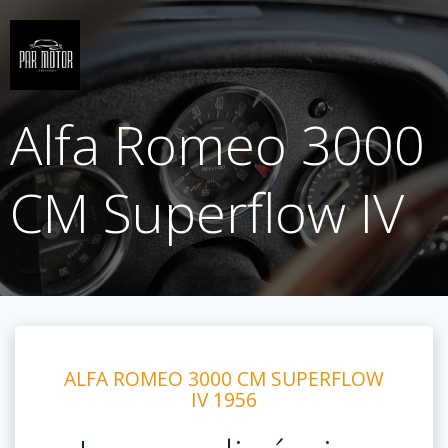
Saltar
al
contenido
Alfa Romeo 3000
CM Superflow IV
ALFA ROMEO 3000 CM SUPERFLOW
IV 1956