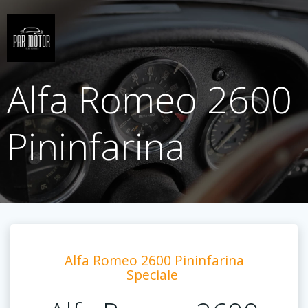
Saltar
al
contenido
Alfa Romeo 2600
Pininfarina
Alfa Romeo 2600 Pininfarina
Speciale