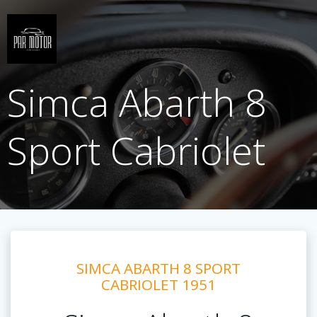
Saltar
al
contenido
Simca Abarth 8
Sport Cabriolet
SIMCA ABARTH 8 SPORT
CABRIOLET 1951