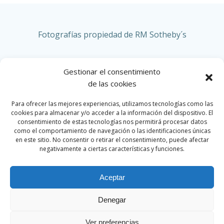
Fotografías propiedad de RM Sotheby´s
Gestionar el consentimiento
de las cookies
RENAULT
Para ofrecer las mejores experiencias, utilizamos tecnologías como las
cookies para almacenar y/o acceder a la información del dispositivo. El
consentimiento de estas tecnologías nos permitirá procesar datos
como el comportamiento de navegación o las identificaciones únicas
en este sitio. No consentir o retirar el consentimiento, puede afectar
HOME
negativamente a ciertas características y funciones.
Aceptar
Denegar
© 2026 Par Motor Club. Created for free using
WordPress and
Colibri
Ver preferencias