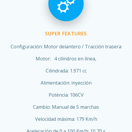
SUPER FEATURES
Configuración: Motor delantero / Tracción trasera
Motor: 4 cilindros en línea,
Cilindrada: 1.971 cc
Alimentación: inyección
Poténcia: 106CV
Cambio: Manual de 5 marchas
Velocidad máxima: 179 Km/h
Aceleración de 0 a 100 Km/h: 10,70 s