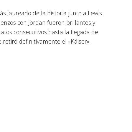
 laureado de la historia junto a Lewis
ienzos con Jordan fueron brillantes y
tos consecutivos hasta la llegada de
etiró definitivamente el «Káiser».