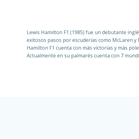
Lewis Hamilton F1 (1985) fue un debutante ingl
exitosos pasos por escuderías como McLaren y Me
Hamilton F1 cuenta con más victorias y más poles 
Actualmente en su palmarés cuenta con 7 mundi