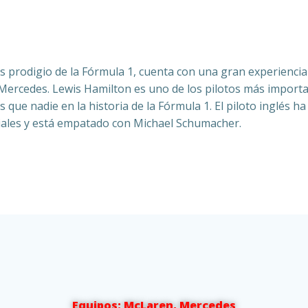
és prodigio de la Fórmula 1, cuenta con una gran experienc
rcedes. Lewis Hamilton es uno de los pilotos más important
que nadie en la historia de la Fórmula 1. El piloto inglés ha
ales y está empatado con Michael Schumacher.
Equipos: McLaren, Mercedes