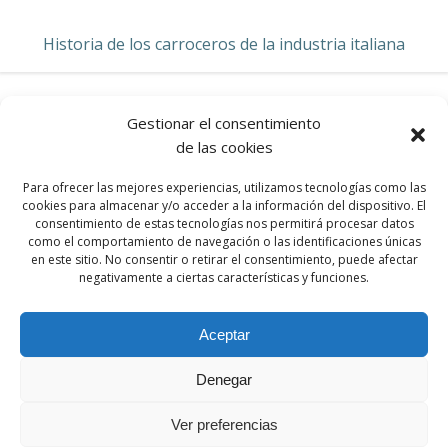
Historia de los carroceros de la industria italiana
Gestionar el consentimiento
de las cookies
LAMBORGHINI
Para ofrecer las mejores experiencias, utilizamos tecnologías como las
cookies para almacenar y/o acceder a la información del dispositivo. El
consentimiento de estas tecnologías nos permitirá procesar datos
como el comportamiento de navegación o las identificaciones únicas
en este sitio. No consentir o retirar el consentimiento, puede afectar
HOME
negativamente a ciertas características y funciones.
Aceptar
Denegar
© 2026 Par Motor Club. Created for free using
WordPress and
Colibri
Ver preferencias