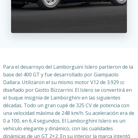
Para el desarroyo del Lamborguini Islero p
artieron de la
base del 400 GT y fue desarrollado por Giampaolo
Dallara. Utilizaron el su mismo motor V12 de 3.929 cc
diseñado por Giotto Bizzarrini. El Islero se convertirá en
el buque insignia de Lamborghini en las siguientes
décadas. Todo un gran cupé de 325 CV de potencia con
una velocidad máxima de 248 km/h. Su aceleración era de
0 a 100, en 6,4 segundos. El Lamborghini Islero es un
vehículo elegante y dinámico, con las cualidades
dinámicas de un GT 2+2. En su interior la marca intentó