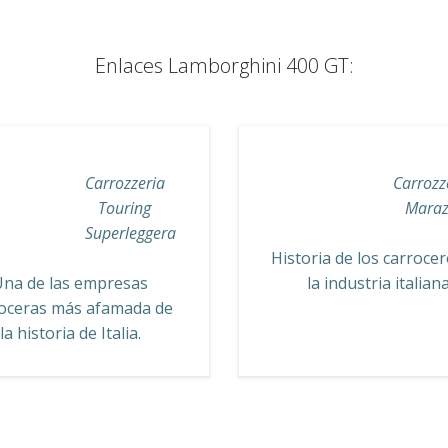
Enlaces Lamborghini 400 GT:
Carrozzeria
Carrozz
Touring
Maraz
Superleggera
Historia de los carroce
Una de las empresas
la industria italian
oceras más afamada de
la historia de Italia.