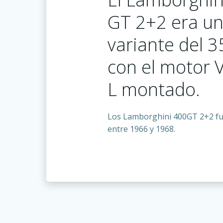
GT 2+2 era u
variante del 
con el motor 
L montado.
Los Lamborghini 400GT 2+2 fu
entre 1966 y 1968.