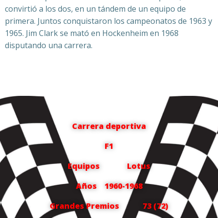
convirtió a los dos, en un tándem de un equipo de
primera. Juntos conquistaron los campeonatos de 1963 y
1965. Jim Clark se mató en Hockenheim en 1968
disputando una carrera.
Carrera deportiva
F1
Equipos Lotus
Años 1960-1968
Grandes Premios 73 (72)