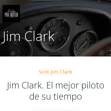
Saltar
al
contenido
Jim Clark
Scot Jim Clark
Jim Clark. El mejor piloto
de su tiempo