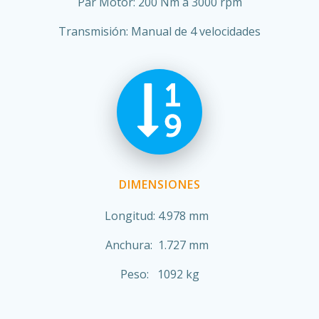
Par Motor: 200 Nm a 3000 rpm
Transmisión: Manual de 4 velocidades
DIMENSIONES
Longitud: 4.978 mm
Anchura: 1.727 mm
Peso: 1092 kg